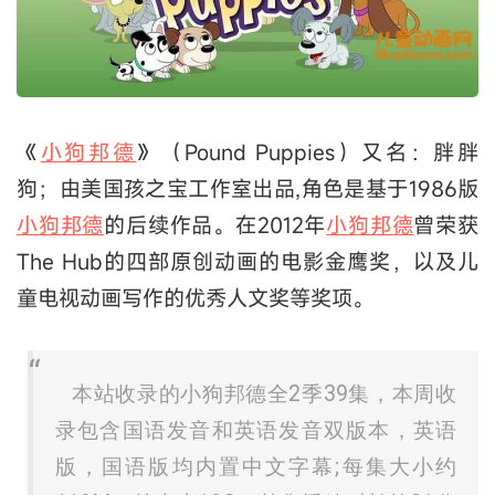
《
小狗邦德
》（Pound Puppies）又名：胖胖
狗；由美国孩之宝工作室出品,角色是基于1986版
小狗邦德
的后续作品。在2012年
小狗邦德
曾荣获
The Hub的四部原创动画的电影金鹰奖，以及儿
童电视动画写作的优秀人文奖等奖项。
本站收录的小狗邦德全2季39集，本周收
录包含国语发音和英语发音双版本，英语
版，国语版均内置中文字幕;每集大小约