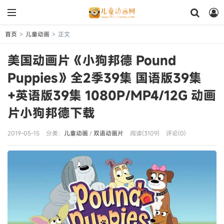
首页
儿童动画
正文
>
>
美国动画片《小狗邦德 Pound
Puppies》全2季39集 国语版39集
+英语版39集 1080P/MP4/12G 动画
片小狗邦德下载
2019-05-15
分类：
儿童动画
/
双语动画片
阅读(3109)
评论(0)