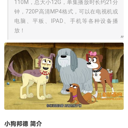
110M，总大小12G，单集播放时长约21分
钟，720P高清MP4格式，可以在电视机或
电脑、平板、IPAD、手机等各种设备播
放！
小狗邦德 简介