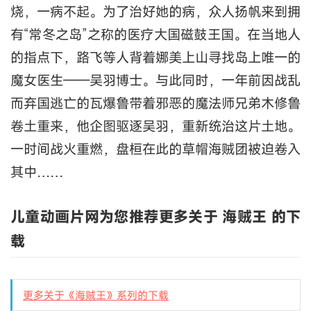
烧，一病不起。为了治好她的病，众人扬帆来到拥
有“常冬之岛”之称的医疗大国磁鼓王国。在当地人
的指点下，路飞等人背着娜美上山寻找岛上唯一的
魔女医生——吴羽博士。与此同时，一年前因战乱
而弃国逃亡的瓦爆鲁带着邪恶的魔法师兄弟木修鲁
卷土重来，他企图驱逐吴羽，重新统治这片土地。
一时间战火重燃，盘桓在此的草帽海贼团被迫卷入
其中……
儿童动画片网为您推荐更多关于 海贼王 的下
载
更多关于《海贼王》系列的下载