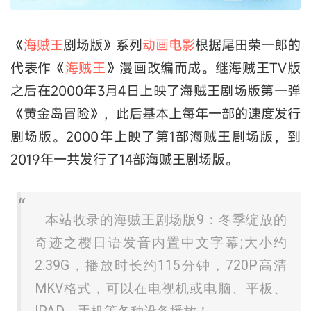
《
海贼王
剧场版》系列
动画电影
根据尾田荣一郎的
代表作《
海贼王
》漫画改编而成。继海贼王TV版
之后在2000年3月4日上映了海贼王剧场版第一弹
《黄金岛冒险》，此后基本上每年一部的速度发行
剧场版。2000年上映了第1部海贼王剧场版，到
2019年一共发行了14部海贼王剧场版。
本站收录的海贼王剧场版9：冬季绽放的
奇迹之樱日语发音内置中文字幕;大小约
2.39G，播放时长约115分钟，720P高清
MKV格式，可以在电视机或电脑、平板、