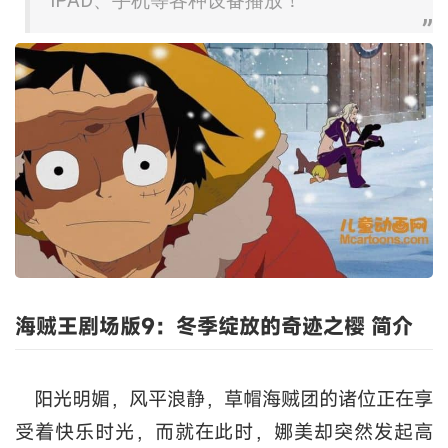
IPAD、手机等各种设备播放！
海贼王剧场版9：冬季绽放的奇迹之樱 简介
阳光明媚，风平浪静，草帽海贼团的诸位正在享
受着快乐时光，而就在此时，娜美却突然发起高