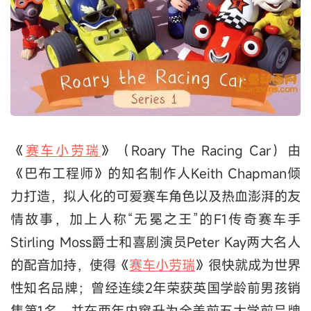
《
赛车小劳瑞
》（Roary The Racing Car）由
《巴布工程师》的知名制作人Keith Chapman倾
力打造，拟人化的可爱赛车角色以及热血澎湃的友
情故事，加上人称“无冕之王”的F1传奇赛车手
Stirling Moss爵士和喜剧演员Peter Kay两大名人
的配音加持，使得《
赛车小劳瑞
》很快就成为世界
性知名品牌；曾经连续2年荣获英国学龄前男孩销
售第1名，并在两年内窜升为全美前五大学前品牌