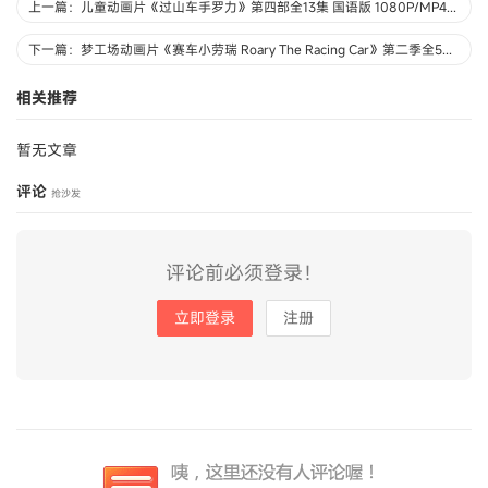
上一篇：儿童动画片《过山车手罗力》第四部全13集 国语版 1080P/MP4/2.25G 动画片过山车手罗力下载
下一篇：梦工场动画片《赛车小劳瑞 Roary The Racing Car》第二季全50集 国语版50集+英语版26集 720P/MP4/5.98G 动画片赛车小劳瑞下载
相关推荐
暂无文章
评论
抢沙发
评论前必须登录！
立即登录
注册