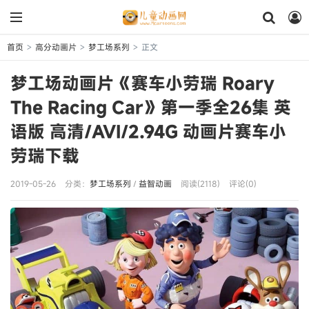
首页
高分动画片
梦工场系列
正文
>
>
>
梦工场动画片《赛车小劳瑞 Roary
The Racing Car》第一季全26集 英
语版 高清/AVI/2.94G 动画片赛车小
劳瑞下载
2019-05-26
分类：
梦工场系列
/
益智动画
阅读(2118)
评论(0)