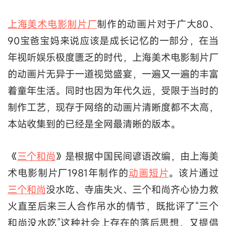
上海美术电影制片厂
制作的动画片对于广大80、
90宝爸宝妈来说应该是成长记忆的一部分，在当
年视听娱乐极度匮乏的时代，上海美术电影制片厂
的动画片无异于一道视觉盛宴，一遍又一遍的丰富
着童年生活。同时也因为年代久远，受限于当时的
制作工艺，现存于网络的动画片清晰度都不太高，
本站收集到的已经是全网最清晰的版本。
《
三个和尚
》是根据中国民间谚语改编，由上海美
术电影制片厂1981年制作的
动画短片
。该片通过
三个和尚
没水吃、寺庙失火、三个和尚齐心协力救
火直至后来三人合作吊水的情节，既批评了“三个
和尚没水吃”这种社会上存在的落后思想，又提倡