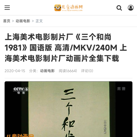
首页
动画电影
正文
>
>
上海美术电影制片厂《三个和尚
1981》国语版 高清/MKV/240M 上
海美术电影制片厂动画片全集下载
2020-04-15
分类：
动画电影
阅读(6664)
评论(0)