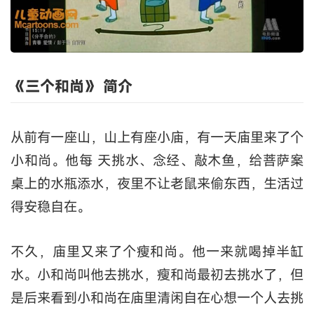
《三个和尚》 简介
从前有一座山，山上有座小庙，有一天庙里来了个
小和尚。他每 天挑水、念经、敲木鱼，给菩萨案
桌上的水瓶添水，夜里不让老鼠来偷东西，生活过
得安稳自在。
不久，庙里又来了个瘦和尚。他一来就喝掉半缸
水。小和尚叫他去挑水，瘦和尚最初去挑水了，但
是后来看到小和尚在庙里清闲自在心想一个人去挑