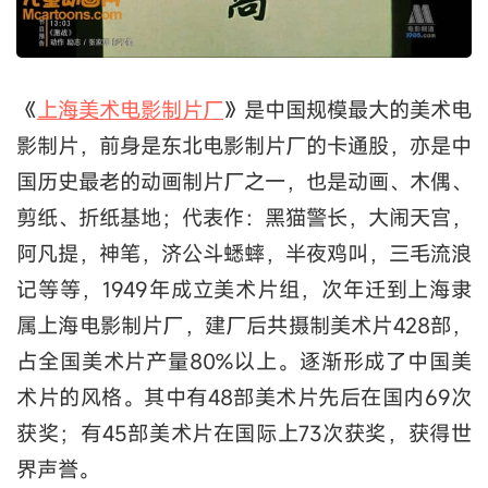
《
上海美术电影制片厂
》是中国规模最大的美术电
影制片，前身是东北电影制片厂的卡通股，亦是中
国历史最老的动画制片厂之一，也是动画、木偶、
剪纸、折纸基地；代表作：黑猫警长，大闹天宫，
阿凡提，神笔，济公斗蟋蟀，半夜鸡叫，三毛流浪
记等等，1949年成立美术片组，次年迁到上海隶
属上海电影制片厂，建厂后共摄制美术片428部，
占全国美术片产量80%以上。逐渐形成了中国美
术片的风格。其中有48部美术片先后在国内69次
获奖；有45部美术片在国际上73次获奖，获得世
界声誉。