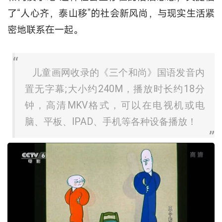
了“人心齐，泰山移”的社会新风尚，与现实生活紧
密地联系在一起。
儿童画网收录的《三个和尚》国语发音内
置无字幕;大小约240M，播放时长约18分
钟，高清MKV格式，可以在电视机或电
脑、平板、IPAD、手机等各种设备播放！