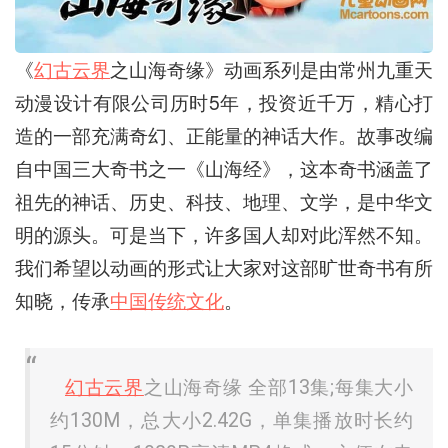
《
幻古云界
之山海奇缘》动画系列是由常州九重天
动漫设计有限公司历时5年，投资近千万，精心打
造的一部充满奇幻、正能量的神话大作。故事改编
自中国三大奇书之一《山海经》，这本奇书涵盖了
祖先的神话、历史、科技、地理、文学，是中华文
明的源头。可是当下，许多国人却对此浑然不知。
我们希望以动画的形式让大家对这部旷世奇书有所
知晓，传承
中国传统文化
。
幻古云界
之山海奇缘 全部13集;每集大小
约130M，总大小2.42G，单集播放时长约