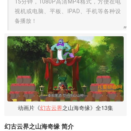
15分钟，1080P高清MP4格式，方便在电
视机或电脑、平板、IPAD、手机等各种设
备播放！
动画片《
幻古云界
之山海奇缘》全13集
幻古云界之山海奇缘 简介