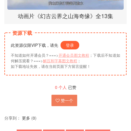
动画片《幻古云界之山海奇缘》全13集
资源下载
此资源仅限VIP下载，请先
登录
不知道如何开通会员？===>
开通会员图文教程
；下载后不知道如
何解压观看？===>
解压和字幕图文教程
；
如下载地址失效，请在当前页面下方留言提醒！
0
个人
已赞
赞一个
分享到：
更多
(
0
)