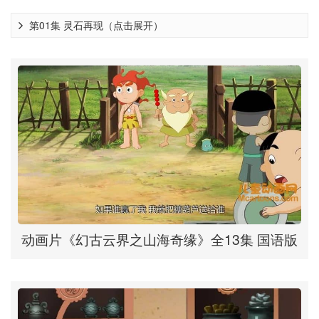
第01集 灵石再现（点击展开）
动画片《幻古云界之山海奇缘》全13集 国语版