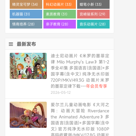
精灵宝可梦 (34)
科幻动画片 (33)
蜡笔小新 (33)
机器猫 (31)
素质教育 (31)
宫崎骏系列 (29)
情商培养 (28)
亲子教育 (28)
音乐动画片 (28)
最新发布
迪士尼动画片《米罗的墨菲定
律 Milo Murphy's Law》第1-2
季全41集 多国语言(含国语)+多
国字幕(含中文) 纯净无水印版
720P/MKV/49.3G 动画片米罗
的墨菲定律下载---
年会员专享
2026-05-12
爱尔兰儿童动画电影《大河之
舞：动画大冒险 Riverdance
the Animated Adventure》多
国语言(含国语)+多国字幕(含中
文) 官方纯净无水印版 1080P
高码收藏版/MKV/17.8G 动画片