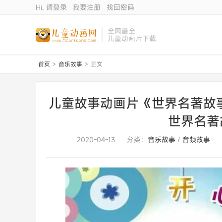
Hi, 请登录
我要注册
找回密码
全网最全
儿童动画片下载
首页
音乐故事
正文
>
>
儿童故事动画片《世界名著故事》全
世界名著
2020-04-13
分类：
音乐故事
/
音频故事