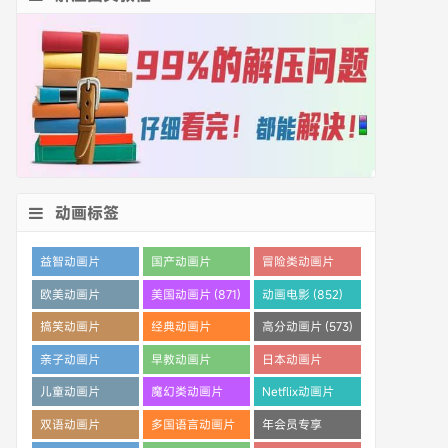
动画标签
益智动画片
国产动画片
冒险类动画片
(1530)
(1359)
(1260)
欧美动画片
美国动画片 (871)
动画电影 (852)
(1016)
搞笑动画片
经典动画片
高分动画片 (573)
(825)
(694)
亲子动画片
早教动画片
日本动画片
(389)
(386)
(359)
儿童动画片
魔幻类动画片
Netflix动画片
(350)
(286)
(280)
双语动画片
多国语言动画片
年会员专享