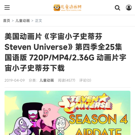
首页
儿童动画
正文
>
>
美国动画片《宇宙小子史蒂芬
Steven Universe》第四季全25集
国语版 720P/MP4/2.36G 动画片宇
宙小子史蒂芬下载
2019-04-09
分类：
儿童动画
阅读(4577)
评论(0)