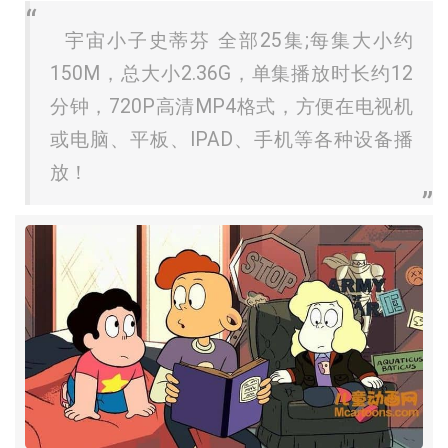
宇宙小子史蒂芬 全部25集;每集大小约
150M，总大小2.36G，单集播放时长约12
分钟，720P高清MP4格式，方便在电视机
或电脑、平板、IPAD、手机等各种设备播
放！