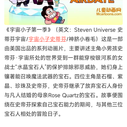
《宇宙小子第一季》（英文：Steven Universe 史
蒂芬宇宙/
宇宙小子史蒂芬
/神脐小卷毛）这是一部
由美国出品的系列动画片，主要讲述主角小男孩史
帝芬·宇宙所处的世界受到一群能穿梭银河系的女
战士“水晶宝石人”的保护排除邪恶威胁，她们身上
镶著能召唤魔法武器的宝石。四位主角是石榴、紫
晶、珍珠及史帝芬，史帝芬继承了放弃宝石人身份
与凡人结婚的母亲Rose Quartz的宝石。故事便围
绕在史帝芬探索自己宝石能力的期间，与其他三位
宝石人相处的冒险日子。