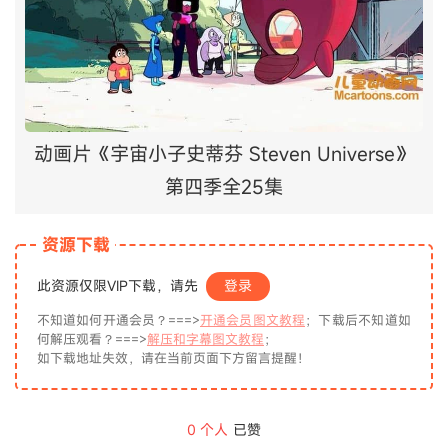
动画片《宇宙小子史蒂芬 Steven Universe》
第四季全25集
资源下载
此资源仅限VIP下载，请先
登录
不知道如何开通会员？===>
开通会员图文教程
；下载后不知道如
何解压观看？===>
解压和字幕图文教程
；
如下载地址失效，请在当前页面下方留言提醒！
0
个人
已赞