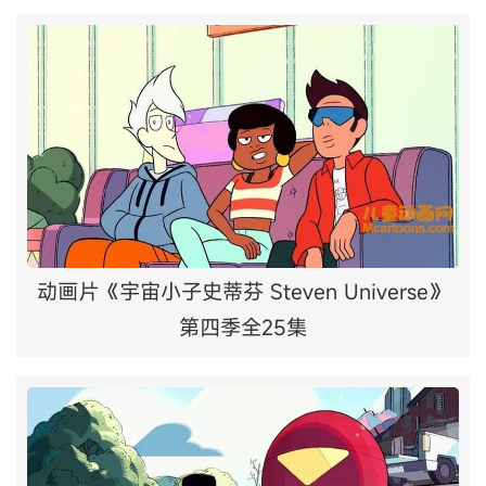
动画片《宇宙小子史蒂芬 Steven Universe》
第四季全25集