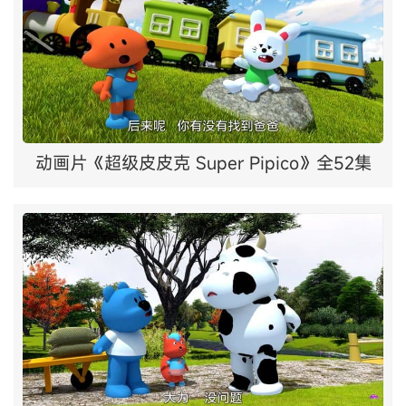
动画片《超级皮皮克 Super Pipico》全52集