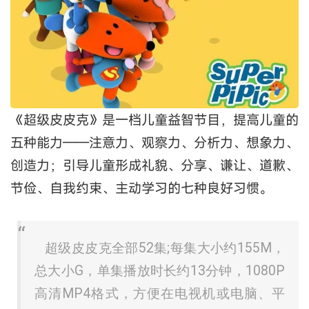
《超级皮皮克》是一档儿童益智节目，提高儿童的
五种能力——注意力、观察力、分析力、想象力、
创造力；引导儿童形成礼貌、分享、谦让、道歉、
节俭、自我约束、主动学习的七种良好习惯。
超级皮皮克全部52集;每集大小约155M，
总大小G，单集播放时长约13分钟，1080P
高清MP4格式，方便在电视机或电脑、平