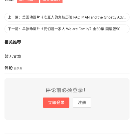
上一篇：美国动画片《吃豆人的鬼魅历险 PAC-MAN and the Ghostly Adventures》全26集 英语中字 720P/MP4/6.07G 动画片吃豆人的鬼魅历险下载
下一篇：早教动画片《我们是一家人 We are Family》全50集 国语版50集+英文版50集 720P/MP4/14.6G 动画片下载
相关推荐
暂无文章
评论
抢沙发
评论前必须登录！
立即登录
注册