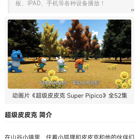
板、IPAD、手机等各种设备播放！
动画片《超级皮皮克 Super Pipico》全52集
超级皮皮克 简介
在山谷小镇里，住着小狐狸和皮皮克和他的伙伴们