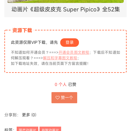
动画片《超级皮皮克 Super Pipico》全52集
资源下载
此资源仅限VIP下载，请先
登录
不知道如何开通会员？===>
开通会员图文教程
；下载后不知道如
何解压观看？===>
解压和字幕图文教程
；
如下载地址失效，请在当前页面下方留言提醒！
0
个人
已赞
赞一个
分享到：
更多
(
0
)
标签：
国产动画片
益智动画片