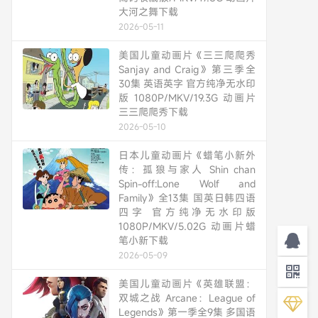
大河之舞下载
2026-05-11
美国儿童动画片《三三爬爬秀
Sanjay and Craig》第三季全
30集 英语英字 官方纯净无水印
版 1080P/MKV/19.3G 动画片
三三爬爬秀下载
2026-05-10
日本儿童动画片《蜡笔小新外
传：孤狼与家人 Shin chan
Spin-off:Lone Wolf and
Family》全13集 国英日韩四语
四字 官方纯净无水印版
1080P/MKV/5.02G 动画片蜡
笔小新下载
2026-05-09
美国儿童动画片《英雄联盟：
双城之战 Arcane：League of
Legends》第一季全9集 多国语