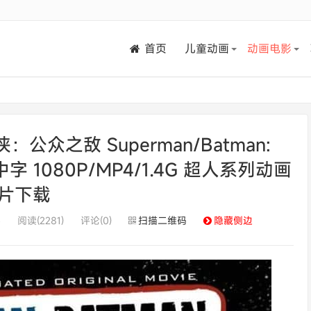
首页
儿童动画
动画电影
众之敌 Superman/Batman:
英语中字 1080P/MP4/1.4G 超人系列动画
片下载
影
阅读(2281)
评论(0)
扫描二维码
隐藏侧边