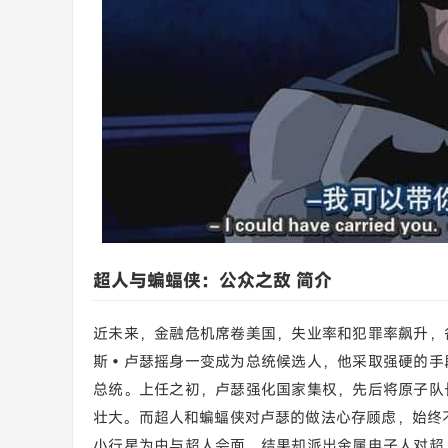
超人与蝙蝠侠：公众之敌 简介
近未来，金融危机席卷美国，失业率和犯罪率飙升，
斯•卢瑟摇身一变成为总统候选人，他采取强硬的手
总统。上任之初，卢瑟强化国家集权，先后将原子队
壮大。而超人和蝙蝠侠对卢瑟的做法心存顾虑，始终
小行星为由与超人会面，结果却派出金属电子人对超