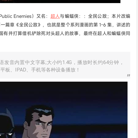
ublic Enemies）又名：
超人
与蝙蝠侠：：全民公敌；本片改编
一篇章《全民公敌》，也就是整个系列漫画的第 1-6 集，讲述的
国有并打算借机铲除死对头超人的故事，最终在超人和蝙蝠侠同
。
发音内置中文字幕;大小约1.4G，播放时长约64分钟，
、平板、IPAD、手机等各种设备播放！