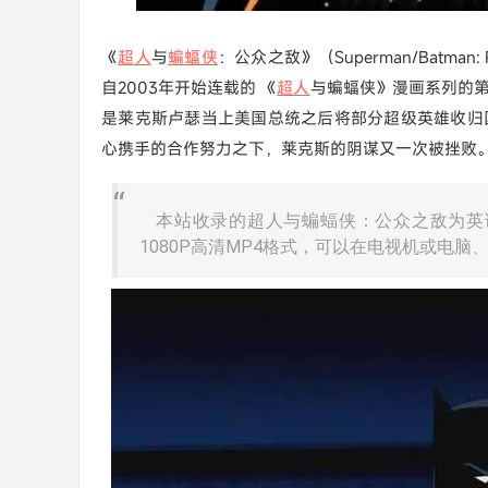
《
超人
与
蝙蝠侠
：公众之敌》（Superman/Batman: P
自2003年开始连载的 《
超人
与蝙蝠侠》漫画系列的第
是莱克斯卢瑟当上美国总统之后将部分超级英雄收归
心携手的合作努力之下，莱克斯的阴谋又一次被挫败
本站收录的超人与蝙蝠侠：公众之敌为英语
1080P高清MP4格式，可以在电视机或电脑