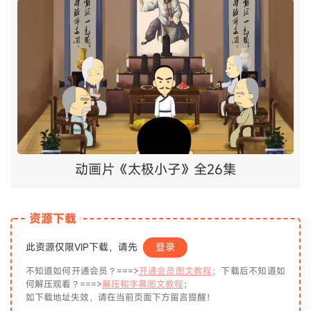
动画片《太极小子》全26集
资源下载
此资源仅限VIP下载，请先
登录
不知道如何开通会员？===>
开通会员图文教程
；下载后不知道如
何解压观看？===>
解压和字幕图文教程
；
如下载地址失效，请在当前页面下方留言提醒！