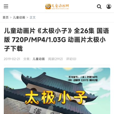
首页
儿童动画
正文
>
>
儿童动画片《太极小子》全26集 国语
版 720P/MP4/1.03G 动画片太极小
子下载
2019-02-21
分类：
儿童动画
阅读(2912)
评论(0)