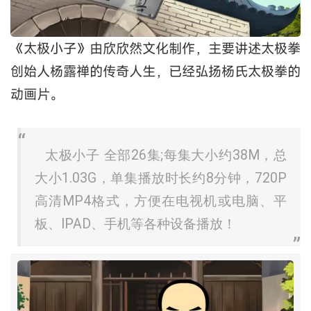
《太极小子》由欣欣然文化制作，主要讲述太极拳
创始人杨露禅的传奇人生，已经弘扬杨氏太极拳的
动画片。
太极小子 全部26集;每集大小约38M，总
大小1.03G，单集播放时长约8分钟，720P
高清MP4格式，方便在电视机或电脑、平
板、IPAD、手机等各种设备播放！