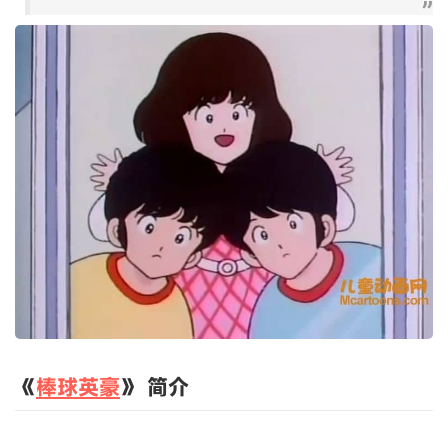
《
棒球英豪
》 简介