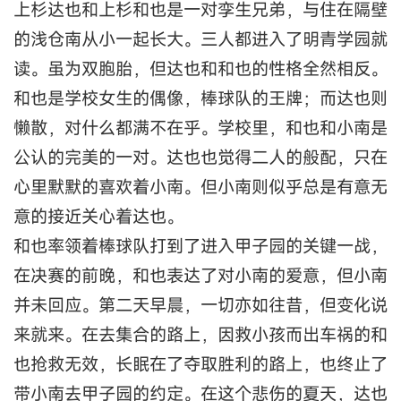
上杉达也和上杉和也是一对孪生兄弟，与住在隔壁
的浅仓南从小一起长大。三人都进入了明青学园就
读。虽为双胞胎，但达也和和也的性格全然相反。
和也是学校女生的偶像，棒球队的王牌；而达也则
懒散，对什么都满不在乎。学校里，和也和小南是
公认的完美的一对。达也也觉得二人的般配，只在
心里默默的喜欢着小南。但小南则似乎总是有意无
意的接近关心着达也。
和也率领着棒球队打到了进入甲子园的关键一战，
在决赛的前晚，和也表达了对小南的爱意，但小南
并未回应。第二天早晨，一切亦如往昔，但变化说
来就来。在去集合的路上，因救小孩而出车祸的和
也抢救无效，长眠在了夺取胜利的路上，也终止了
带小南去甲子园的约定。在这个悲伤的夏天，达也