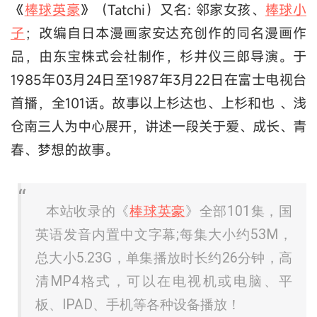
《
棒球英豪
》（Tatchi）又名: 邻家女孩、
棒球小
子
；改编自日本漫画家安达充创作的同名漫画作
品，由东宝株式会社制作，杉井仪三郎导演。于
1985年03月24日至1987年3月22日在富士电视台
首播，全101话。故事以上杉达也、上杉和也 、浅
仓南三人为中心展开，讲述一段关于爱、成长、青
春、梦想的故事。
本站收录的《
棒球英豪
》全部101集，国
英语发音内置中文字幕;每集大小约53M，
总大小5.23G，单集播放时长约26分钟，高
清MP4格式，可以在电视机或电脑、平
板、IPAD、手机等各种设备播放！