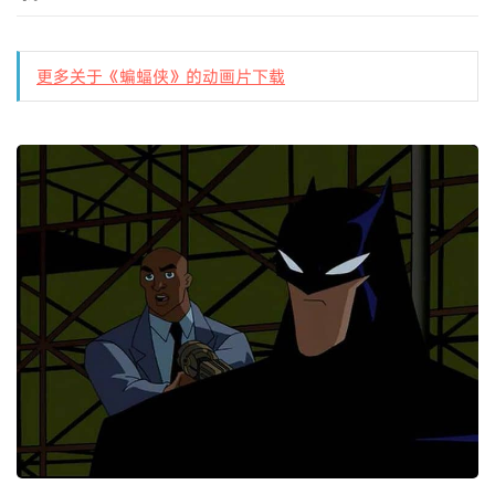
更多关于《蝙蝠侠》的动画片下载