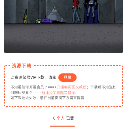
资源下载
此资源仅限VIP下载，请先
登录
不知道如何开通会员？===>
开通会员图文教程
；下载后不知道如
何解压观看？===>
解压和字幕图文教程
；
如下载地址失效，请在当前页面下方留言提醒！
0
个人
已赞