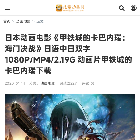
首页
动画电影
正文
>
>
日本动画电影《甲铁城的卡巴内瑞：
海门决战》日语中日双字
1080P/MP4/2.19G 动画片甲铁城的
卡巴内瑞下载
2020-01-14
分类：
动画电影
阅读(2227)
评论(0)