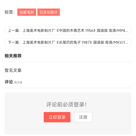
标签：
动画电影
日本动画片
上一篇：上海美术电影制片厂《中国的木偶艺术 1956》国语版 高清/MP4/447MB 上海美术电影制片厂动画片全集下载
下一篇：上海美术电影制片厂《长尾巴的兔子 1987》国语版 高清/MKV/148MB 上海美术电影制片厂动画片全集下载
相关推荐
暂无文章
评论
抢沙发
评论前必须登录！
立即登录
注册