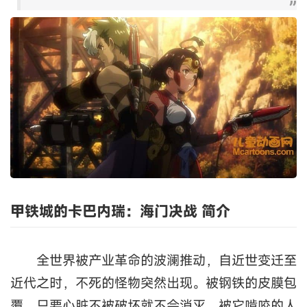
甲铁城的卡巴内瑞：海门决战 简介
全世界被产业革命的波澜推动，自近世变迁至
近代之时，不死的怪物突然出现。被钢铁的皮膜包
覆，只要心脏不被破坏就不会消灭，被它啃咬的人