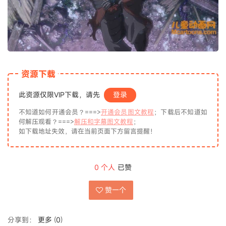
资源下载
此资源仅限VIP下载，请先
登录
不知道如何开通会员？===>
开通会员图文教程
；下载后不知道如
何解压观看？===>
解压和字幕图文教程
；
如下载地址失效，请在当前页面下方留言提醒！
0
个人
已赞
赞一个
分享到：
更多
(
0
)