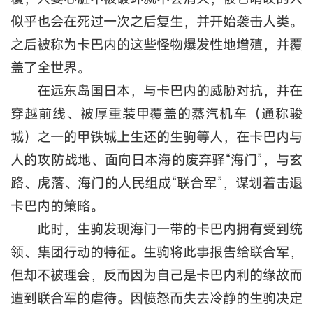
似乎也会在死过一次之后复生，并开始袭击人类。
之后被称为卡巴内的这些怪物爆发性地增殖，并覆
盖了全世界。
在远东岛国日本，与卡巴内的威胁对抗，并在
穿越前线、被厚重装甲覆盖的蒸汽机车（通称骏
城）之一的甲铁城上生还的生驹等人，在卡巴内与
人的攻防战地、面向日本海的废弃驿“海门”，与玄
路、虎落、海门的人民组成“联合军”，谋划着击退
卡巴内的策略。
此时，生驹发现海门一带的卡巴内拥有受到统
领、集团行动的特征。生驹将此事报告给联合军，
但却不被理会，反而因为自己是卡巴内利的缘故而
遭到联合军的虐待。因愤怒而失去冷静的生驹决定