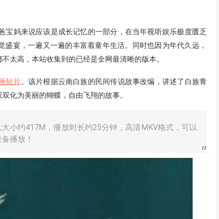
0宝爸宝妈来说应该是成长记忆的一部分，在当年视听娱乐极度匮乏
觉盛宴，一遍又一遍的丰富着童年生活。同时也因为年代久远，
都不太高，本站收集到的已经是全网最清晰的版本。
画短片
。该片根据云南白族的民间传说故事改编，讲述了白族青
双双化为美丽的蝴蝶，自由飞翔的故事。
大小约417M，播放时长约25分钟，高清MKV格式，可以
设备播放！