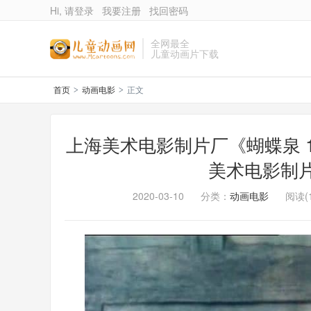
Hi, 请登录
我要注册
找回密码
全网最全
儿童动画片下载
首页
动画电影
正文
>
>
上海美术电影制片厂《蝴蝶泉 198
美术电影制
2020-03-10
分类：
动画电影
阅读(1