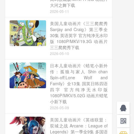
大河之舞下载
2026-05-11
美国儿童动画片《三三爬爬秀
Sanjay and Craig》第三季全
30集 英语英字 官方纯净无水印
版 1080P/MKV/19.3G 动画片
三三爬爬秀下载
2026-05-10
日本儿童动画片《蜡笔小新外
传：孤狼与家人 Shin chan
Spin-off:Lone Wolf and
Family》全13集 国英日韩四语
四字 官方纯净无水印版
1080P/MKV/5.02G 动画片蜡笔
小新下载
2026-05-09
美国儿童动画片《英雄联盟：
双城之战 Arcane：League of
Legends》第一季全9集 多国语