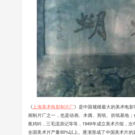
《
上海美术电影制片厂
》是中国规模最大的美术电影
画制片厂之一，也是动画、木偶、剪纸、折纸基地；
夜鸡叫，三毛流浪记等等，1949年成立美术片组，次
全国美术片产量80%以上。逐渐形成了中国美术片的风