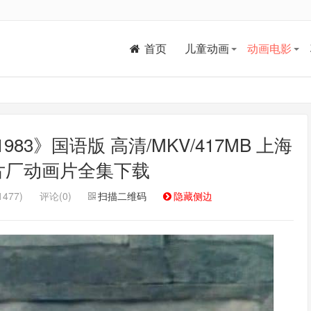
首页
儿童动画
动画电影
3》国语版 高清/MKV/417MB 上海
片厂动画片全集下载
477)
评论(0)
扫描二维码
隐藏侧边