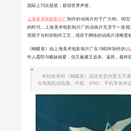
国际上73次获奖，获得世界声誉。
上海美术电影制片厂
制作的动画片对于广大80、9
的时代，上海美术电影制片厂的动画片无异于一道视
受限于当时的制作工艺，现存于网络的动画片清晰度
《蝴蝶泉》由上海美术电影制片厂在1983年制作的
动
年人霞郎与蝶妹相爱，但又被虞王追杀、逼死，最终
本站收录的《蝴蝶泉》国语发音内置无字幕;
在电视机或电脑、平板、IPAD、手机等各种