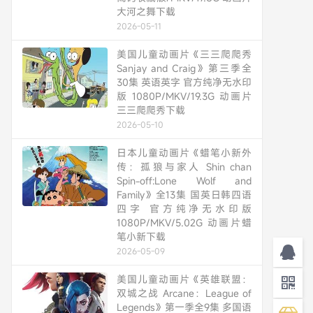
大河之舞下载
2026-05-11
美国儿童动画片《三三爬爬秀
Sanjay and Craig》第三季全
30集 英语英字 官方纯净无水印
版 1080P/MKV/19.3G 动画片
三三爬爬秀下载
2026-05-10
日本儿童动画片《蜡笔小新外
传：孤狼与家人 Shin chan
Spin-off:Lone Wolf and
Family》全13集 国英日韩四语
四字 官方纯净无水印版
1080P/MKV/5.02G 动画片蜡
笔小新下载
2026-05-09
美国儿童动画片《英雄联盟：
双城之战 Arcane：League of
Legends》第一季全9集 多国语