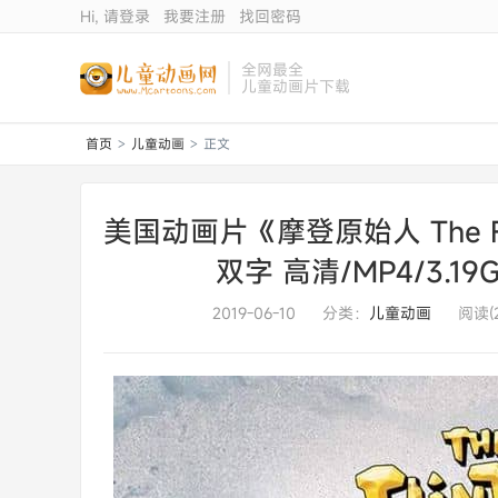
Hi, 请登录
我要注册
找回密码
全网最全
儿童动画片下载
首页
儿童动画
正文
>
>
美国动画片《摩登原始人 The Fl
双字 高清/MP4/3.
2019-06-10
分类：
儿童动画
阅读(2