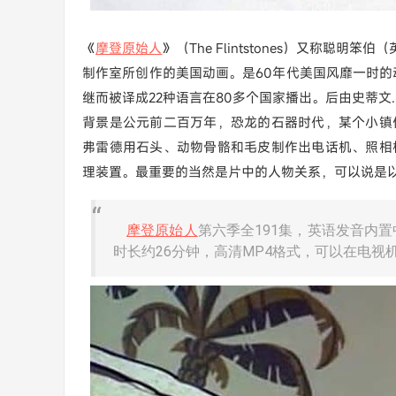
《
摩登原始人
》（The Flintstones）又称聪明笨伯
制作室所创作的美国动画。是60年代美国风靡一时的
继而被译成22种语言在80多个国家播出。后由史蒂文
背景是公元前二百万年，恐龙的石器时代，某个小镇
弗雷德用石头、动物骨骼和毛皮制作出电话机、照相
理装置。最重要的当然是片中的人物关系，可以说是
摩登原始人
第六季全191集，英语发音内置中
时长约26分钟，高清MP4格式，可以在电视