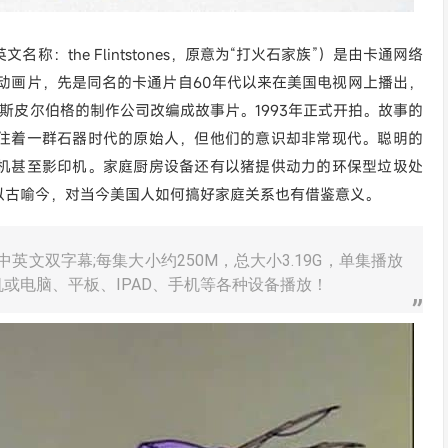
（英文名称：the Flintstones，原意为“打火石家族”）是由卡通网络
动画片，先是同名的卡通片自60年代以来在美国电视网上播出，
.斯皮尔伯格的制作公司改编成故事片。1993年正式开拍。故事的
住着一群石器时代的原始人，但他们的意识却非常现代。聪明的
机甚至影印机。家庭厨房设备还有以猪提供动力的环保型垃圾处
以古喻今，对当今美国人如何搞好家庭关系也有借鉴意义。
英文双字幕;每集大小约250M，总大小3.19G，单集播放
机或电脑、平板、IPAD、手机等各种设备播放！