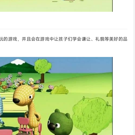
玩的游戏，并且会在游戏中让孩子们学会谦让、礼貌等美好的品