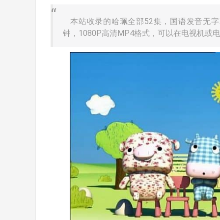
本站收录的哈珮全部52集，国语发音无字幕
钟，1080P高清MP4格式，可以在电视机或