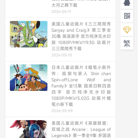
大河之舞下载
2026-05-11
美国儿童动画片《三三爬爬秀
Sanjay and Craig》第三季全
30集 英语英字 官方纯净无水印
繁
版 1080P/MKV/19.3G 动画片
三三爬爬秀下载
2026-05-10
日本儿童动画片《蜡笔小新外
传：孤狼与家人 Shin chan
Spin-off:Lone Wolf and
Family》全13集 国英日韩四语
四字 官方纯净无水印版
1080P/MKV/5.02G 动画片蜡
笔小新下载
2026-05-09
美国儿童动画片《英雄联盟：
双城之战 Arcane：League of
Legends》第一季全9集 多国语