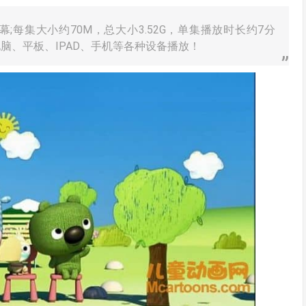
;每集大小约70M，总大小3.52G，单集播放时长约7分
电脑、平板、IPAD、手机等各种设备播放！