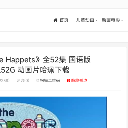
首页
儿童动画
动画电影
 Happets》全52集 国语版
/3.52G 动画片哈珮下载
238)
评论(0)
扫描二维码
隐藏侧边