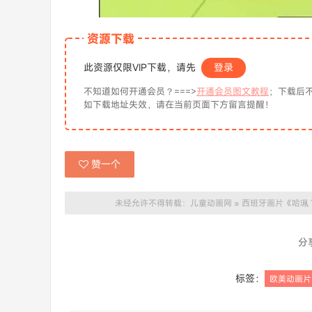
资源下载
此资源仅限VIP下载，请先
登录
不知道如何开通会员？===>
开通会员图文教程
；下载后不
如下载地址失效，请在当前页面下方留言提醒！
赞一个
未经允许不得转载：
儿童动画网
»
西班牙画片《哈珮 Th
分
标签：
欧美动画片