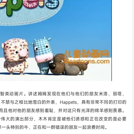
品的益智类动画片。讲述姆姆发现在他们与他们的朋友米洛，丽塔，
，不禁与之相比她雪白的外表，Happets，具有非常不同的打印的
而且他对他的朋友感到羞耻，并对这只有光泽的绵羊感到羡慕。
个伟大的演出部分，木木肯定是被他们诱惑和正在改变的是必要
样一头特别的牛，正在和一群错误的朋友一起浪费时间。