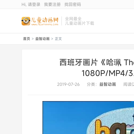
Hi, 请登录
我要注册
找回密码
全网最全
儿童动画片下载
首页
益智动画
正文
>
>
西班牙画片《哈珮 The
1080P/MP4
2019-07-26
分类：
益智动画
阅读(2