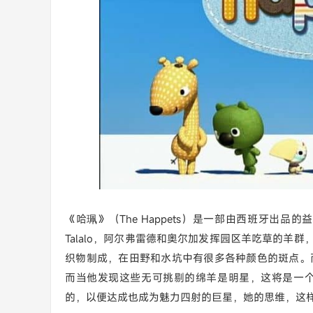
《哈珮》（The Happets）是一部由西班牙出
Talalo，阿尔弗雷德和奥尔加发挥园区羊吃草的羊群
织物制成，在田野和水坑中有很多各种颜色的斑点。
而当他发现这些无可挑剔的绵羊是明星，这将是一
的，以便达成也成为魅力四射的巨星，她的思维，这