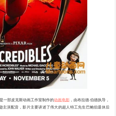
人特攻队;是一部皮克斯动画工作室制作的
动画电影
，由布拉德·伯德执导，
杰克逊主演配音，影片主要讲述了伟大的超人特工先生巴鲍伯退休后