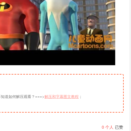
知道如何解压观看？===>
解压和字幕图文教程
；
0
个人
已赞