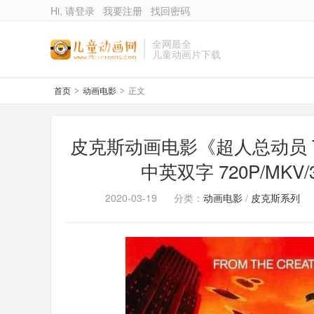
Hi, 请登录
我要注册
找回密码
全网最全
儿童动画片下载
首页
动画电影
正文
>
>
皮克斯动画电影《超人总动员 The 
中英双字 720P/MK
2020-03-19
分类：
动画电影
/
皮克斯系列