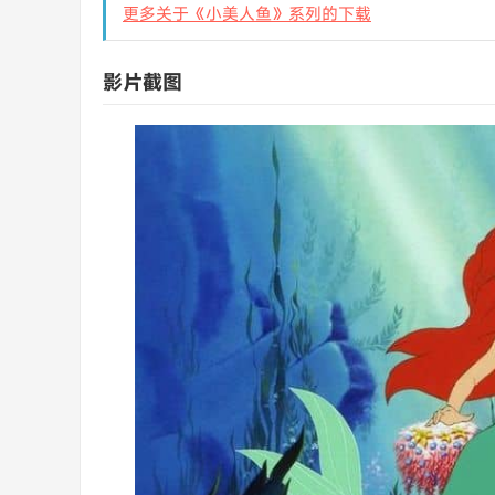
更多关于《小美人鱼》系列的下载
影片截图