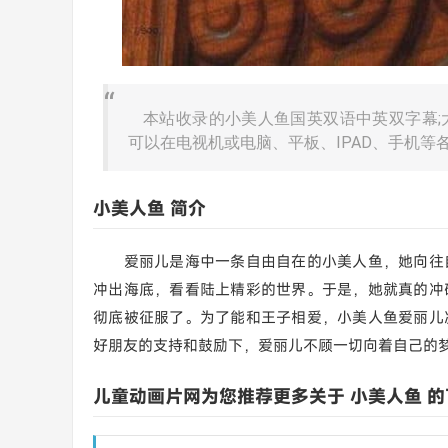
本站收录的小美人鱼国英双语中英双字幕;大小
可以在电视机或电脑、平板、IPAD、手机等
小美人鱼 简介
爱丽儿是海中一条自由自在的小美人鱼，她向往自
冲出海底，看看陆上精彩的世界。于是，她就真的冲
彻底被征服了。为了能和王子相爱，小美人鱼爱丽儿
好朋友的支持和鼓励下，爱丽儿不顾一切向着自己的
儿童动画片网为您推荐更多关于 小美人鱼 的