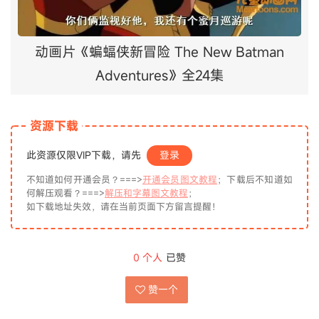
动画片《蝙蝠侠新冒险 The New Batman
Adventures》全24集
资源下载
此资源仅限VIP下载，请先
登录
不知道如何开通会员？===>
开通会员图文教程
；下载后不知道如
何解压观看？===>
解压和字幕图文教程
；
如下载地址失效，请在当前页面下方留言提醒！
0
个人
已赞
赞一个