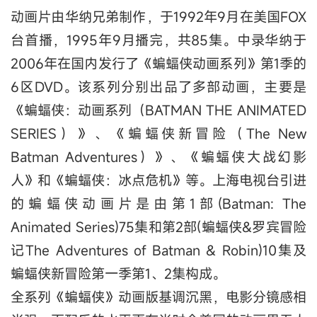
动画片由华纳兄弟制作，于1992年9月在美国FOX
台首播，1995年9月播完，共85集。中录华纳于
2006年在国内发行了《蝙蝠侠动画系列》第1季的
6区DVD。该系列分别出品了多部动画，主要是
《蝙蝠侠：动画系列（BATMAN THE ANIMATED
SERIES）》、《蝙蝠侠新冒险（The New
Batman Adventures）》、《蝙蝠侠大战幻影
人》和《蝙蝠侠：冰点危机》等。上海电视台引进
的蝙蝠侠动画片是由第1部(Batman: The
Animated Series)75集和第2部(蝙蝠侠&罗宾冒险
记The Adventures of Batman & Robin)10集及
蝙蝠侠新冒险第一季第1、2集构成。
全系列《蝙蝠侠》动画版基调沉黑，电影分镜感相