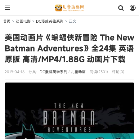
首页
动画电影
DC漫威英雄系列
正文
>
>
>
美国动画片《蝙蝠侠新冒险 The New
Batman Adventures》全24集 英语
原版 高清/MP4/1.88G 动画片下载
2019-04-16
分类：
DC漫威英雄系列
/
儿童动画
阅读(2301)
评论(0)