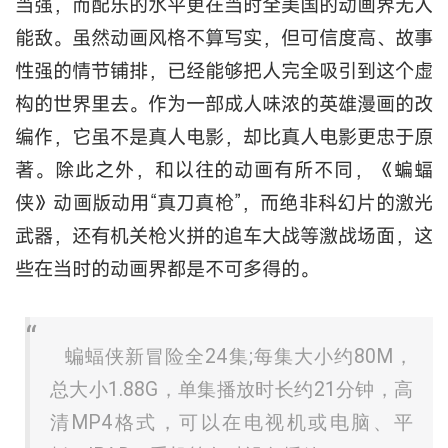
当强，而配乐的水平更在当时全美国的动画界无人
能敌。虽然动画风格不算写实，但可信度高、故事
性强的情节铺排，已经能够把人完全吸引到这个虚
构的世界里去。作为一部成人味浓的英雄漫画的改
编作，它虽不是真人电影，却比真人电影更忠于原
著。除此之外，和以往的动画有所不同，《蝙蝠
侠》动画版动用“真刀真枪”，而绝非科幻片的激光
武器，还有机关枪火拼的追车大战等激战场面，这
些在当时的动画界都是不可多得的。
蝙蝠侠新冒险全24集;每集大小约80M，
总大小1.88G，单集播放时长约21分钟，高
清MP4格式，可以在电视机或电脑、平