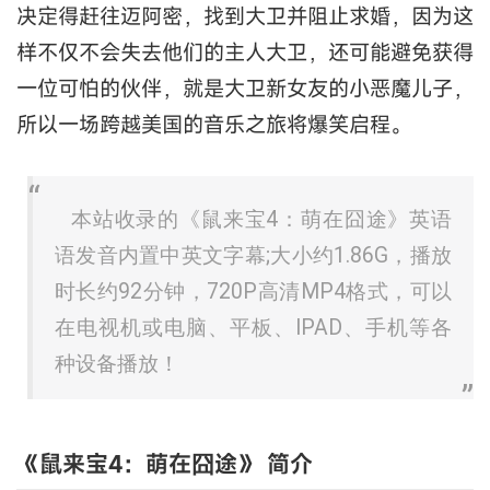
决定得赶往迈阿密，找到大卫并阻止求婚，因为这
样不仅不会失去他们的主人大卫，还可能避免获得
一位可怕的伙伴，就是大卫新女友的小恶魔儿子，
所以一场跨越美国的音乐之旅将爆笑启程。
本站收录的《鼠来宝4：萌在囧途》英语
语发音内置中英文字幕;大小约1.86G，播放
时长约92分钟，720P高清MP4格式，可以
在电视机或电脑、平板、IPAD、手机等各
种设备播放！
《鼠来宝4：萌在囧途》 简介