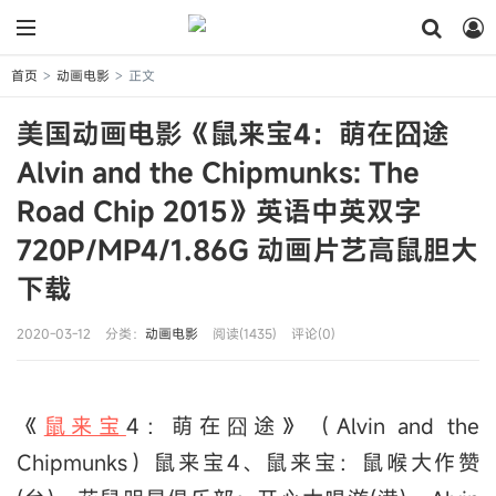
首页
动画电影
正文
>
>
美国动画电影《鼠来宝4：萌在囧途
Alvin and the Chipmunks: The
Road Chip 2015》英语中英双字
720P/MP4/1.86G 动画片艺高鼠胆大
下载
2020-03-12
分类：
动画电影
阅读(1435)
评论(0)
《
鼠来宝
4：萌在囧途》（Alvin and the
Chipmunks）鼠来宝4、鼠来宝：鼠喉大作赞