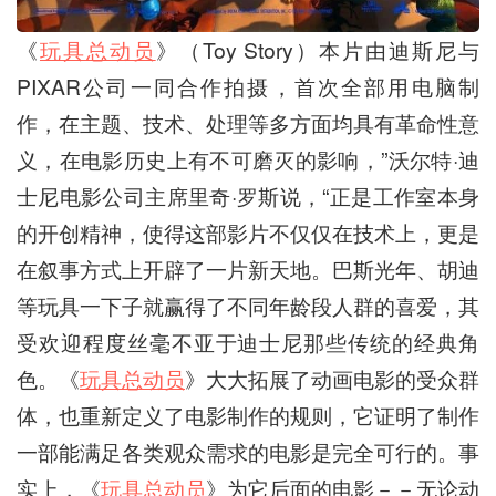
《
玩具总动员
》（Toy Story）本片由迪斯尼与
PIXAR公司一同合作拍摄，首次全部用电脑制
作，在主题、技术、处理等多方面均具有革命性意
义，在电影历史上有不可磨灭的影响，”沃尔特·迪
士尼电影公司主席里奇·罗斯说，“正是工作室本身
的开创精神，使得这部影片不仅仅在技术上，更是
在叙事方式上开辟了一片新天地。巴斯光年、胡迪
等玩具一下子就赢得了不同年龄段人群的喜爱，其
受欢迎程度丝毫不亚于迪士尼那些传统的经典角
色。《
玩具总动员
》大大拓展了动画电影的受众群
体，也重新定义了电影制作的规则，它证明了制作
一部能满足各类观众需求的电影是完全可行的。事
实上，《
玩具总动员
》为它后面的电影－－无论动