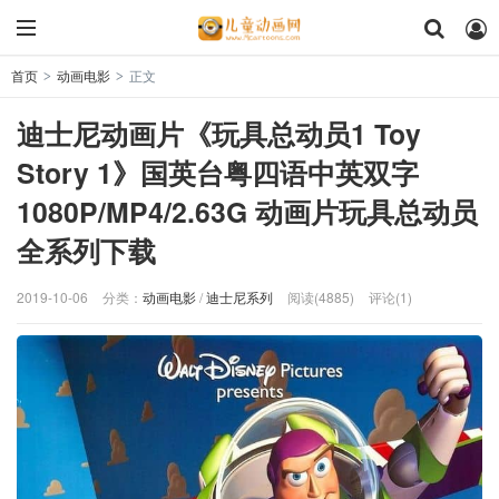
首页
动画电影
正文
>
>
迪士尼动画片《玩具总动员1 Toy
Story 1》国英台粤四语中英双字
1080P/MP4/2.63G 动画片玩具总动员
全系列下载
2019-10-06
分类：
动画电影
/
迪士尼系列
阅读(4885)
评论(1)