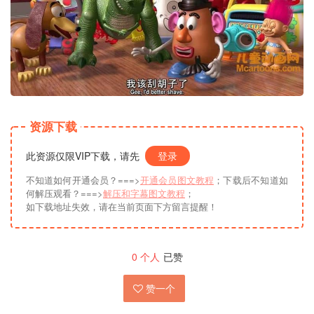
资源下载
此资源仅限VIP下载，请先
登录
不知道如何开通会员？===>
开通会员图文教程
；下载后不知道如
何解压观看？===>
解压和字幕图文教程
；
如下载地址失效，请在当前页面下方留言提醒！
0
个人
已赞
赞一个