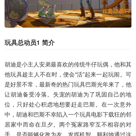
玩具总动员1 简介
胡迪是小主人安弟最喜欢的传统牛仔玩偶，他和其
他玩具趁主人不在时，便会“活”起来一起玩闹。可
是好景不常，最新奇的热门玩具巴斯光年来了，他
让胡迪备受冷落。失宠的胡迪为了巩固自己的地
位，只好处心积虑地想要赶走巴斯。在一次意外
中，胡迪和巴斯不幸陷入一个玩具电影下载狂的邻
居家中而命在旦夕。两个冤家路窄互不相容的对
手，是否能够化敌为友、发挥机智，顺利地通过这