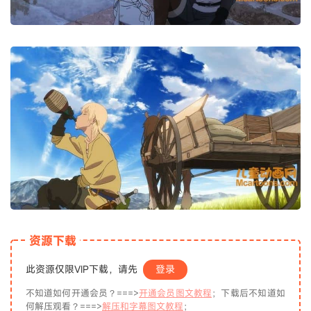
资源下载
此资源仅限VIP下载，请先
登录
不知道如何开通会员？===>
开通会员图文教程
；下载后不知道如
何解压观看？===>
解压和字幕图文教程
；