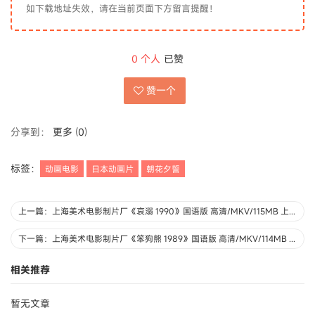
如下载地址失效，请在当前页面下方留言提醒！
0
个人
已赞
赞一个
分享到：
更多
(
0
)
标签：
动画电影
日本动画片
朝花夕誓
上一篇：上海美术电影制片厂《哀溺 1990》国语版 高清/MKV/115MB 上海美术电影制片厂动画片全集下载
下一篇：上海美术电影制片厂《笨狗熊 1989》国语版 高清/MKV/114MB 上海美术电影制片厂动画片全集下载
相关推荐
暂无文章