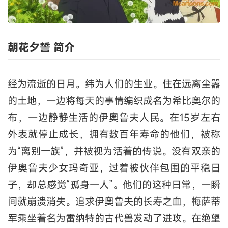
朝花夕誓 简介
经为流逝的日月。纬为人们的生业。住在远离尘嚣
的土地，一边将每天的事情编织成名为希比奥尔的
布，一边静静生活的伊奥鲁夫人民。在15岁左右
外表就停止成长，拥有数百年寿命的他们，被称
为“离别一族”，并被视为活着的传说。没有双亲的
伊奥鲁夫少女玛奇亚，过着被伙伴包围的平稳日
子，却总感觉“孤身一人”。他们的这种日常，一瞬
间就崩溃消失。追求伊奥鲁夫的长寿之血，梅萨蒂
军乘坐着名为雷纳特的古代兽发动了进攻。在绝望