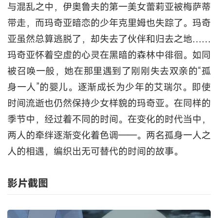
与混乱之中，伊奥鲁夫的第一美女蕾莉亚被梅萨蒂
带走，而玛奇亚暗恋的少年克里姆也失踪了。玛奇
亚虽然总算逃脱了，却失去了伙伴和归去之地……
玛奇亚怀着空虚的心灵在黑暗的森林中徘徊。如同
被召唤一般，她在那里遇到了刚刚失去双亲的“孤
身一人”的婴儿。逐渐成长为少年的艾瑞尔。即使
时间流逝也仍然保持少女样貌的玛奇亚。在同样的
季节中，经过着不同的时间。在变化的时代当中，
两人的牵绊逐渐变化着色调——。两名孤身一人之
人的相遇，编织出无可替代的时间的故事。
影片截图