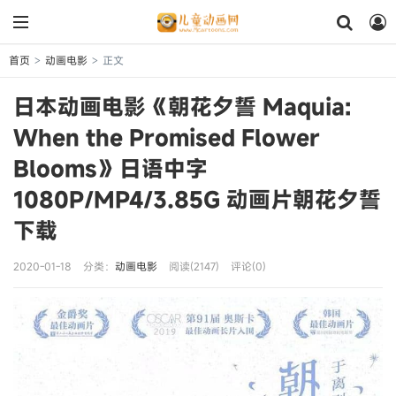
首页
动画电影
正文
>
>
日本动画电影《朝花夕誓 Maquia:
When the Promised Flower
Blooms》日语中字
1080P/MP4/3.85G 动画片朝花夕誓
下载
2020-01-18
分类：
动画电影
阅读(2147)
评论(0)