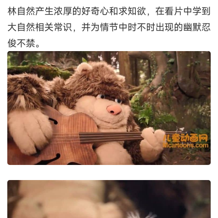
林自然产生浓厚的好奇心和求知欲，在看片中学到
大自然相关常识，并为情节中时不时出现的幽默忍
俊不禁。