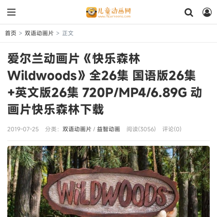
首页
双语动画片
正文
>
>
爱尔兰动画片《快乐森林
Wildwoods》全26集 国语版26集
+英文版26集 720P/MP4/6.89G 动
画片快乐森林下载
2019-07-25
分类：
双语动画片
/
益智动画
阅读(3056)
评论(0)