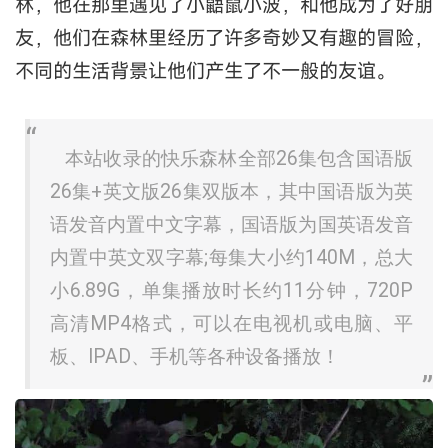
林，他在那里遇见了小鼯鼠小波，和他成为了好朋
友，他们在森林里经历了许多奇妙又有趣的冒险，
不同的生活背景让他们产生了不一般的友谊。
本站收录的快乐森林全部26集包含国语版
26集+英文版26集双版本，其中国语版为英
语发音内置中文字幕，国语版为国英语发音
内置中英文双字幕;每集大小约140M，总大
小6.89G，单集播放时长约11分钟，720P
高清MP4格式，可以在电视机或电脑、平
板、IPAD、手机等各种设备播放！