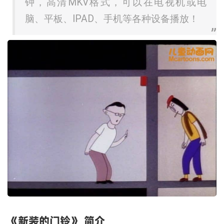
钟，高清MKV格式，可以在电视机或电
脑、平板、IPAD、手机等各种设备播放！
《新装的门铃》 简介