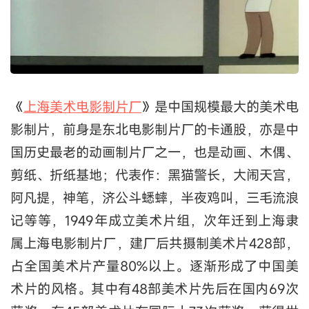
《
上海美术电影制片厂
》是中国规模最大的美术电
影制片，前身是东北电影制片厂的卡通股，亦是中
国历史最老的动画制片厂之一，也是动画、木偶、
剪纸、折纸基地；代表作：黑猫警长，大闹天宫，
阿凡提，神笔，济公斗蟋蟀，半夜鸡叫，三毛流浪
记等等，1949年成立美术片组，次年迁到上海隶
属上海电影制片厂，建厂后共摄制美术片428部，
占全国美术片产量80%以上。逐渐形成了中国美
术片的风格。其中有48部美术片先后在国内69次