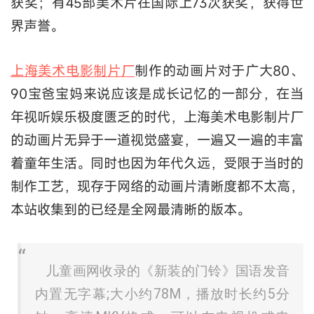
获奖；有45部美术片在国际上73次获奖，获得世
界声誉。
上海美术电影制片厂
制作的动画片对于广大80、
90宝爸宝妈来说应该是成长记忆的一部分，在当
年视听娱乐极度匮乏的时代，上海美术电影制片厂
的动画片无异于一道视觉盛宴，一遍又一遍的丰富
着童年生活。同时也因为年代久远，受限于当时的
制作工艺，现存于网络的动画片清晰度都不太高，
本站收集到的已经是全网最清晰的版本。
儿童画网收录的《新装的门铃》国语发音
内置无字幕;大小约78M，播放时长约5分