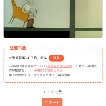
资源下载
此资源仅限VIP下载，请先
登录
不知道如何开通会员？===>
开通会员图文教程
；下载后不知道如
何解压观看？===>
解压和字幕图文教程
；
如下载地址失效，请在当前页面下方留言提醒！
0
个人
已赞
赞一个