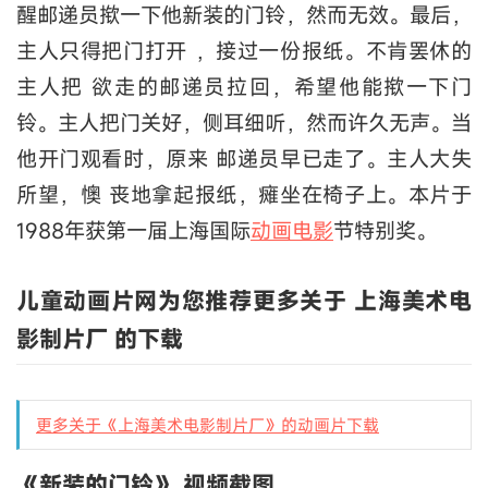
醒邮递员揿一下他新装的门铃，然而无效。最后，
主人只得把门打开 ，接过一份报纸。不肯罢休的
主人把 欲走的邮递员拉回，希望他能揿一下门
铃。主人把门关好，侧耳细听，然而许久无声。当
他开门观看时，原来 邮递员早已走了。主人大失
所望，懊 丧地拿起报纸，瘫坐在椅子上。本片于
1988年获第一届上海国际
动画电影
节特别奖。
儿童动画片网为您推荐更多关于 上海美术电
影制片厂 的下载
更多关于《上海美术电影制片厂》的动画片下载
《新装的门铃》 视频截图