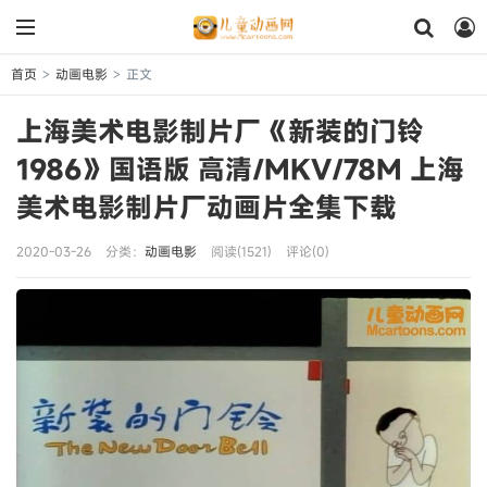
首页
动画电影
正文
>
>
上海美术电影制片厂《新装的门铃
1986》国语版 高清/MKV/78M 上海
美术电影制片厂动画片全集下载
2020-03-26
分类：
动画电影
阅读(1521)
评论(0)