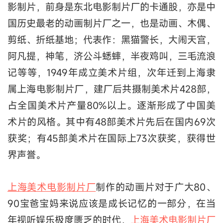
影制片，前身是东北电影制片厂的卡通股，亦是中
国历史最老的动画制片厂之一，也是动画、木偶、
剪纸、折纸基地；代表作：黑猫警长，大闹天宫，
阿凡提，神笔，济公斗蟋蟀，半夜鸡叫，三毛流浪
记等等，1949年成立美术片组，次年迁到上海隶
属上海电影制片厂，建厂后共摄制美术片428部，
占全国美术片产量80%以上。逐渐形成了中国美
术片的风格。其中有48部美术片先后在国内69次
获奖；有45部美术片在国际上73次获奖，获得世
界声誉。
上海美术电影制片厂
制作的动画片对于广大80、
90宝爸宝妈来说应该是成长记忆的一部分，在当
年视听娱乐极度匮乏的时代，
上海美术电影制片厂