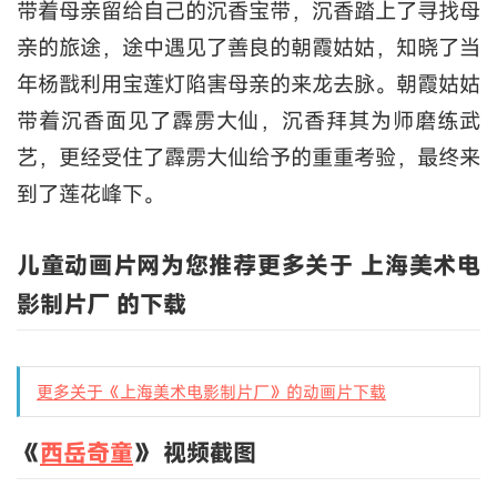
带着母亲留给自己的沉香宝带，沉香踏上了寻找母
亲的旅途，途中遇见了善良的朝霞姑姑，知晓了当
年杨戬利用宝莲灯陷害母亲的来龙去脉。朝霞姑姑
带着沉香面见了霹雳大仙，沉香拜其为师磨练武
艺，更经受住了霹雳大仙给予的重重考验，最终来
到了莲花峰下。
儿童动画片网为您推荐更多关于 上海美术电
影制片厂 的下载
更多关于《上海美术电影制片厂》的动画片下载
《
西岳奇童
》 视频截图