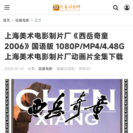
首页
动画电影
正文
>
>
上海美术电影制片厂《西岳奇童
2006》国语版 1080P/MP4/4.48G
上海美术电影制片厂动画片全集下载
2020-01-12
分类：
动画电影
阅读(2288)
评论(0)