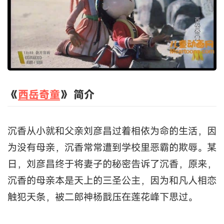
《
西岳奇童
》 简介
沉香从小就和父亲刘彦昌过着相依为命的生活，因
为没有母亲，沉香常常遭到学校里恶霸的欺辱。某
日，刘彦昌终于将妻子的秘密告诉了沉香，原来，
沉香的母亲本是天上的三圣公主，因为和凡人相恋
触犯天条，被二郎神杨戬压在莲花峰下思过。