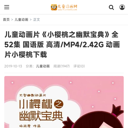
首页
儿童动画
正文
>
>
儿童动画片《小樱桃之幽默宝典》全
52集 国语版 高清/MP4/2.42G 动画
片小樱桃下载
2019-10-13
分类：
儿童动画
阅读(1947)
评论(0)