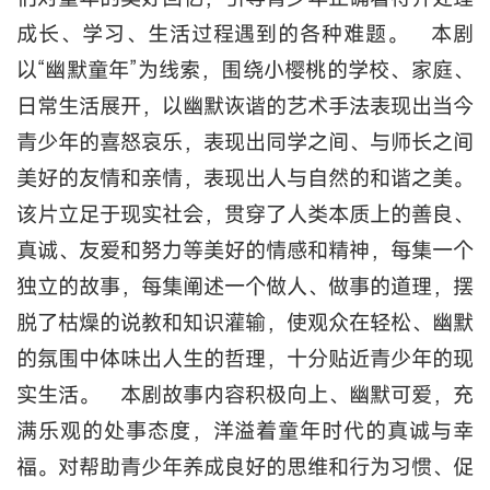
成长、学习、生活过程遇到的各种难题。 本剧
以“幽默童年”为线索，围绕小樱桃的学校、家庭、
日常生活展开，以幽默诙谐的艺术手法表现出当今
青少年的喜怒哀乐，表现出同学之间、与师长之间
美好的友情和亲情，表现出人与自然的和谐之美。
该片立足于现实社会，贯穿了人类本质上的善良、
真诚、友爱和努力等美好的情感和精神，每集一个
独立的故事，每集阐述一个做人、做事的道理，摆
脱了枯燥的说教和知识灌输，使观众在轻松、幽默
的氛围中体味出人生的哲理，十分贴近青少年的现
实生活。 本剧故事内容积极向上、幽默可爱，充
满乐观的处事态度，洋溢着童年时代的真诚与幸
福。对帮助青少年养成良好的思维和行为习惯、促