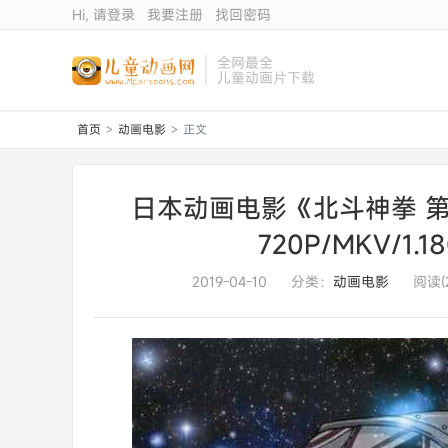
Hi, 请登录
我要注册
找回密码
全网最全
儿童动画片下载
首页
动画电影
正文
>
>
日本动画电影《北斗神拳 第
720P/MKV/1
2019-04-10
分类：
动画电影
阅读(2