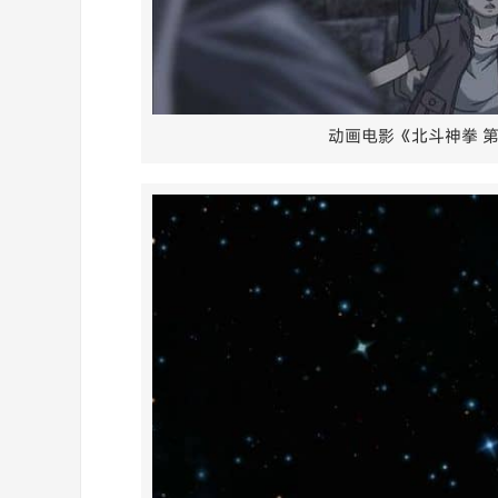
动画电影《北斗神拳 第