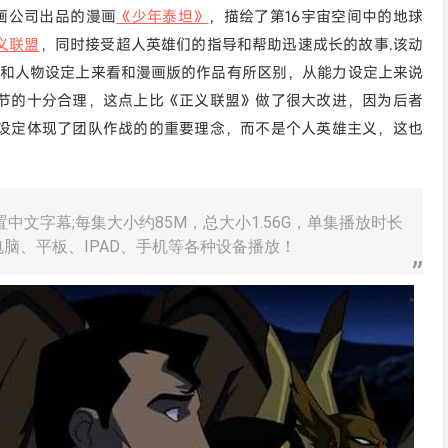
C漫画公司出品的漫画
《少年泰坦》
，描绘了第16宇宙空间中的地球
义联盟
，同时接受超人英雄们的指导和帮助迅速成长的故事.该动
和人物设定上来看和漫画版的作品有所区别，从能力设定上来说
节的十分合理，这点上比《正义联盟》做了很大改进，因为后者
设定体现了团队作战的的重要理念，而不是个人英雄主义，这也
置中文字幕;每集大小约85M，总大小1.56G，单集播放时长
电脑、平板、IPAD、手机等各种设备播放！