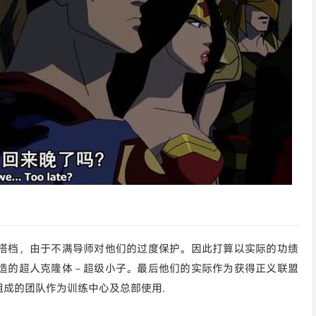
搭档，由于不满导师对他们的过度保护。因此打算以实际的功绩
造的超人克隆体－超级小子。最后他们的实际作为获得正义联盟
成的团队作为训练中心及总部使用.