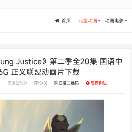
首页
儿童动画
动画电影
g Justice》第二季全20集 国语中
.56G 正义联盟动画片下载
画
阅读(2757)
评论(0)
扫描二维码
隐藏侧边