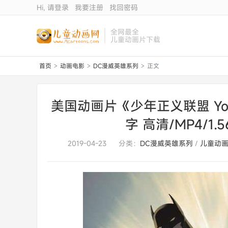
Hi, 请登录
我要注册
找回密码
全网最全
儿童动画片下载
首页
动画电影
DC漫威英雄系列
正文
>
>
>
美国动画片《少年正义联盟 Youn
字 高清/MP4/1
2019-04-23
分类：
DC漫威英雄系列
/
儿童动