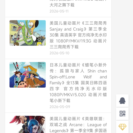
大河之舞下载
2026-05-11
美国儿童动画片《三三爬爬秀
Sanjay and Craig》第三季全
30集 英语英字 官方纯净无水印
版 1080P/MKV/19.3G 动画片
三三爬爬秀下载
2026-05-10
日本儿童动画片《蜡笔小新外
传：孤狼与家人 Shin chan
Spin-off:Lone Wolf and
Family》全13集 国英日韩四语
四字 官方纯净无水印版
1080P/MKV/5.02G 动画片蜡
笔小新下载
2026-05-09
美国儿童动画片《英雄联盟：
双城之战 Arcane：League of
Legends》第一季全9集 多国语