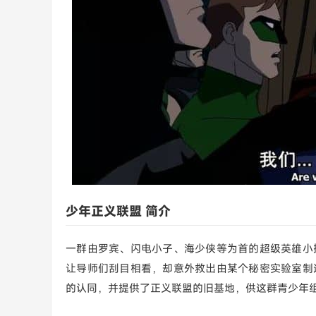
少年正义联盟 简介
一群由罗宾、闪电小子、海少侠等为首的超级英雄小
让导师们刮目相看，却意外救出由某个秘密实验室制
的认同，并提供了正义联盟的旧基地，供这群青少年组