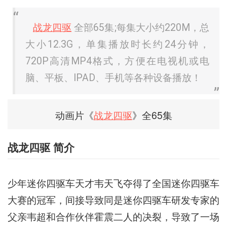
战龙四驱
全部65集;每集大小约220M，总
大小12.3G，单集播放时长约24分钟，
720P高清MP4格式，方便在电视机或电
脑、平板、IPAD、手机等各种设备播放！
动画片《
战龙四驱
》全65集
战龙四驱 简介
少年迷你四驱车天才韦天飞夺得了全国迷你四驱车
大赛的冠军，间接导致同是迷你四驱车研发专家的
父亲韦超和合作伙伴霍震二人的决裂，导致了一场