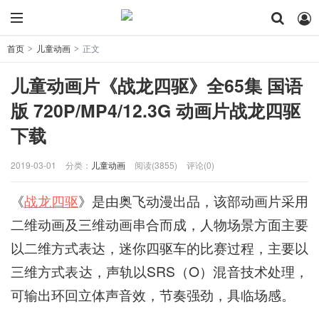
首页
儿童动画
正文
>
>
儿童动画片《战龙四驱》全65集 国语
版 720P/MP4/12.3G 动画片战龙四驱
下载
2019-03-01
分类：
儿童动画
阅读(3855)
评论(0)
《
战龙四驱
》是由奥飞动漫出品，该部动画片采用
二维动画及三维动画串合而成，人物场景方面主要
以二维方式表达，迷你四驱车的比赛过程，主要以
三维方式表达，声轨以SRS（O）混音技术处理，
可输出环回立体声音效，节奏强劲，具临场感。