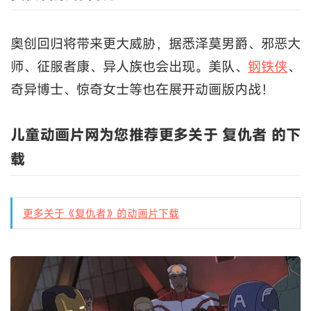
奥创回归将带来更大威胁，据悉泽莫男爵、邪恶大
师、征服者康、异人族也会出现。美队、
钢铁侠
、
奇异博士、惊奇女士等也在展开动画版内战！
儿童动画片网为您推荐更多关于 复仇者 的下
载
更多关于《复仇者》的动画片下载