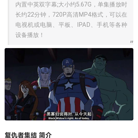
内置中英双字幕;大小约5.67G，单集播放时
长约22分钟，720P高清MP4格式，可以在
电视机或电脑、平板、IPAD、手机等各种
设备播放！
复仇者集结 简介