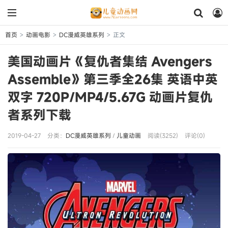
首页
动画电影
DC漫威英雄系列
正文
>
>
>
美国动画片《复仇者集结 Avengers
Assemble》第三季全26集 英语中英
双字 720P/MP4/5.67G 动画片复仇
者系列下载
2019-04-27
分类：
DC漫威英雄系列
/
儿童动画
阅读(3252)
评论(0)