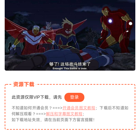
资源下载
此资源仅限VIP下载，请先
登录
不知道如何开通会员？===>
开通会员图文教程
；下载后不知道如
何解压观看？===>
解压和字幕图文教程
；
如下载地址失效，请在当前页面下方留言提醒！