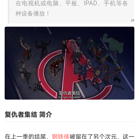
在电视机或电脑、平板、IPAD、手机等各
种设备播放！
复仇者集结 简介
在上一季的结尾，
钢铁侠
被留在了另个次元，这一