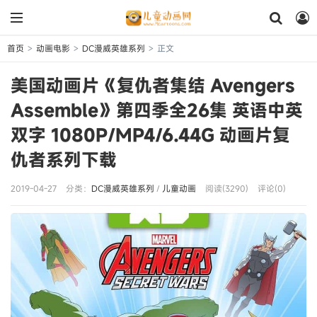
首页
动画电影
DC漫威英雄系列
正文
>
>
>
美国动画片《复仇者集结 Avengers
Assemble》第四季全26集 英语中英
双字 1080P/MP4/6.44G 动画片复
仇者系列下载
2019-04-27
分类：
DC漫威英雄系列
/
儿童动画
阅读(3290)
评论(0)