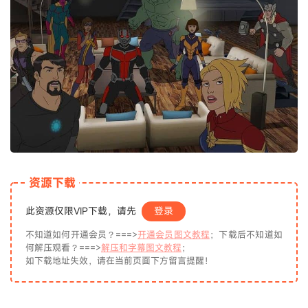
资源下载
此资源仅限VIP下载，请先
登录
不知道如何开通会员？===>
开通会员图文教程
；下载后不知道如
何解压观看？===>
解压和字幕图文教程
；
如下载地址失效，请在当前页面下方留言提醒！