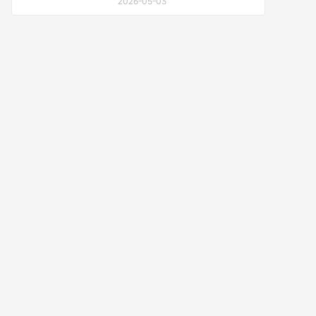
2026-05-03