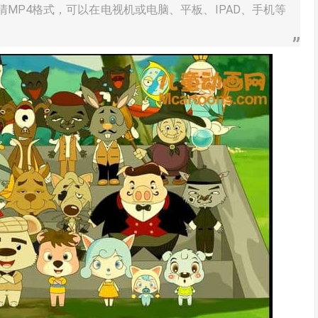
P高清MP4格式，可以在电视机或电脑、平板、IPAD、手机等