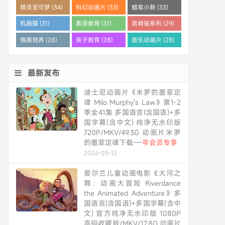
精灵宝可梦 (34)
科幻动画片 (33)
蜡笔小新 (33)
机器猫 (31)
素质教育 (31)
宫崎骏系列 (29)
情商培养 (28)
亲子教育 (28)
音乐动画片 (28)
最新发布
迪士尼动画片《米罗的墨菲定
律 Milo Murphy's Law》第1-2
季全41集 多国语言(含国语)+多
国字幕(含中文) 纯净无水印版
720P/MKV/49.3G 动画片米罗
的墨菲定律下载---
年会员专享
2026-05-12
爱尔兰儿童动画电影《大河之
舞：动画大冒险 Riverdance
the Animated Adventure》多
国语言(含国语)+多国字幕(含中
文) 官方纯净无水印版 1080P
高码收藏版/MKV/17.8G 动画片