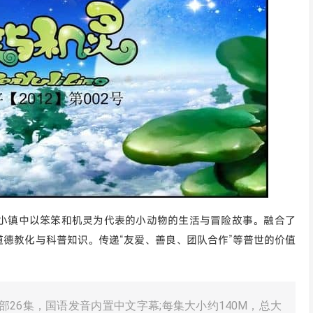
小镇中以笨笨和机灵为代表的小动物的生活与冒险故事。融合了
德教化与科普知识。传递“友爱、善良、团队合作”等普世的价值
部26集，国语发音内置中文字幕;每集大小约140M，总大