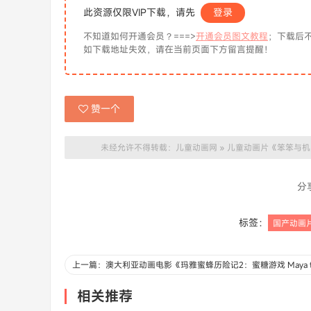
此资源仅限VIP下载，请先
登录
不知道如何开通会员？===>
开通会员图文教程
；下载后不
如下载地址失效，请在当前页面下方留言提醒！
赞一个
未经允许不得转载：
儿童动画网
»
儿童动画片《笨笨与机灵》
分
标签：
国产动画
相关推荐