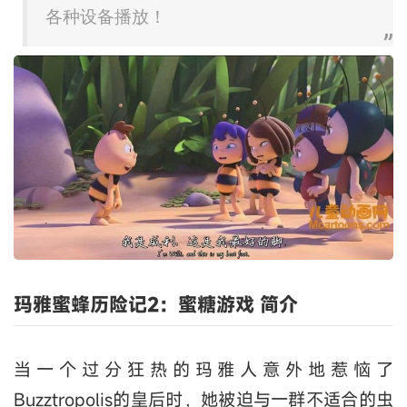
各种设备播放！
玛雅蜜蜂历险记2：蜜糖游戏 简介
当一个过分狂热的玛雅人意外地惹恼了
Buzztropolis的皇后时，她被迫与一群不适合的虫