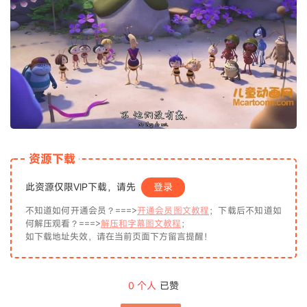
资源下载
此资源仅限VIP下载，请先
登录
不知道如何开通会员？===>
开通会员图文教程
；下载后不知道如
何解压观看？===>
解压和字幕图文教程
；
如下载地址失效，请在当前页面下方留言提醒！
0
个人
已赞