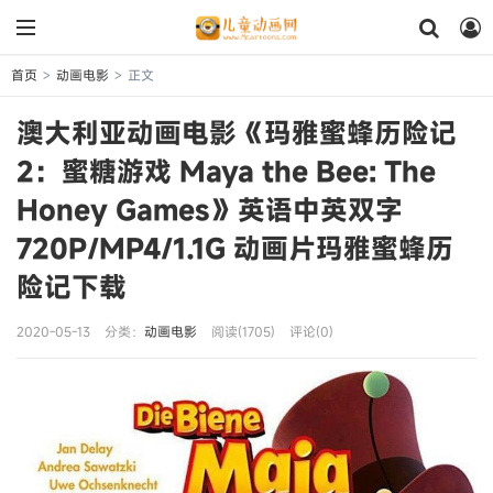
首页
动画电影
正文
>
>
澳大利亚动画电影《玛雅蜜蜂历险记
2：蜜糖游戏 Maya the Bee: The
Honey Games》英语中英双字
720P/MP4/1.1G 动画片玛雅蜜蜂历
险记下载
2020-05-13
分类：
动画电影
阅读(1705)
评论(0)