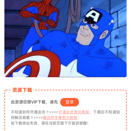
资源下载
此资源仅限VIP下载，请先
登录
不知道如何开通会员？===>
开通会员图文教程
；下载后不知道如
何解压观看？===>
解压和字幕图文教程
；
如下载地址失效，请在当前页面下方留言提醒！