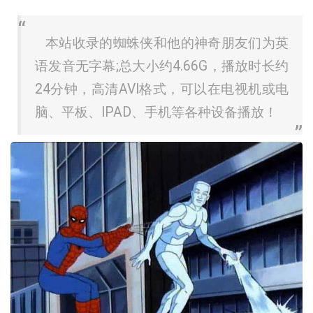
本站收录的蜘蛛侠和他的神奇朋友们为英
语发音无字幕;总大小约4.66G，播放时长约
24分钟，高清AVI格式，可以在电视机或电
脑、平板、IPAD、手机等各种设备播放！