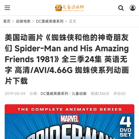
首页
动画电影
DC漫威英雄系列
正文
>
>
>
美国动画片《蜘蛛侠和他的神奇朋友
们 Spider-Man and His Amazing
Friends 1981》全三季24集 英语无
字 高清/AVI/4.66G 蜘蛛侠系列动画
片下载
2019-05-09
分类：
DC漫威英雄系列
/
儿童动画
阅读(3463)
评论(0)